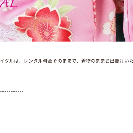
イダルは、レンタル料金そのままで、着物のままお出掛けい
-------------