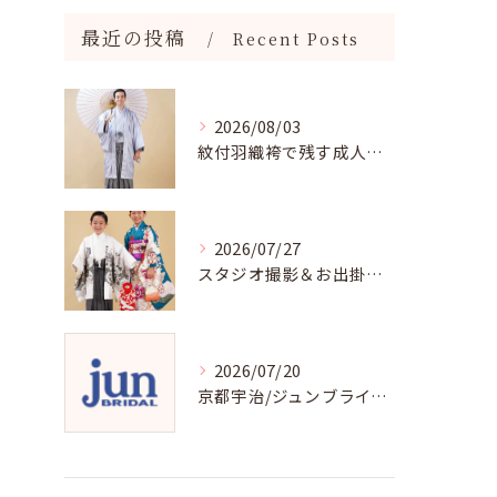
最近の投稿
Recent Posts
2026/08/03
紋付羽織袴で残す成人記念写真
2026/07/27
スタジオ撮影＆お出掛け七五三はジュンブライダル
2026/07/20
京都宇治/ジュンブライダル七五三衣裳均一料金