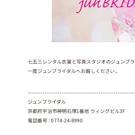
七五三レンタル衣裳と写真スタジオのジュンブラ
一度ジュンブライダルへお越しください。
---------------------------------------------------------
ジュンブライダル
京都府宇治市神明石塚1番地 ウィングビル3F
電話番号 : 0774-24-8990