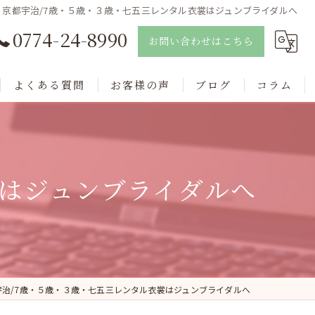
京都宇治/7歳・５歳・３歳・七五三レンタル衣裳はジュンブライダルへ
0774-24-8990
お問い合わせはこちら
よくある質問
お客様の声
ブログ
コラム
裳はジュンブライダルへ
宇治/7歳・５歳・３歳・七五三レンタル衣裳はジュンブライダルへ