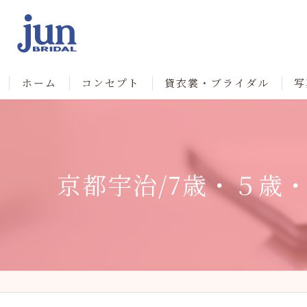
ホーム
コンセプト
貸衣裳・ブライダル
写
京都宇治/7歳・５歳