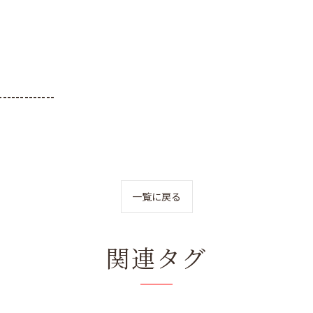
-------------
一覧に戻る
関連タグ