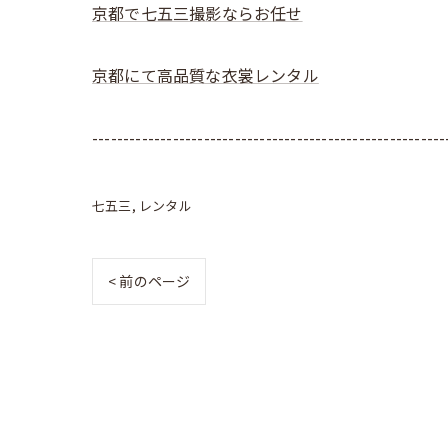
京都で七五三撮影ならお任せ
京都にて高品質な衣裳レンタル
---------------------------------------------------------
七五三
レンタル
< 前のページ