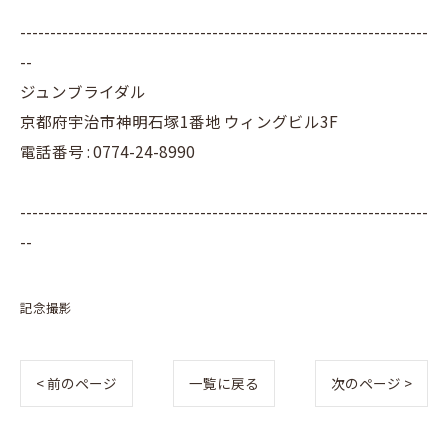
--------------------------------------------------------------------
--
ジュンブライダル
京都府宇治市神明石塚1番地 ウィングビル3F
電話番号 : 0774-24-8990
--------------------------------------------------------------------
--
記念撮影
< 前のページ
一覧に戻る
次のページ >