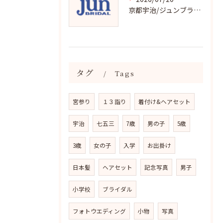
京都宇治/ジュンブライダル七五三衣裳均一料金
タグ
Tags
宮参り
１３詣り
着付け&ヘアセット
宇治
七五三
7歳
男の子
5歳
3歳
女の子
入学
お出掛け
日本髪
ヘアセット
記念写真
男子
小学校
ブライダル
フォトウエディング
小物
写真