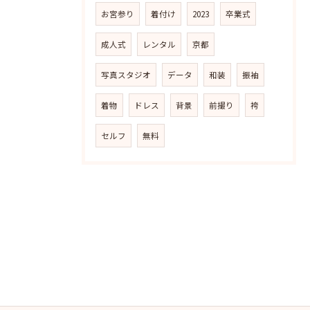
お宮参り
着付け
2023
卒業式
成人式
レンタル
京都
写真スタジオ
データ
和装
振袖
着物
ドレス
背景
前撮り
袴
セルフ
無料