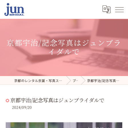
京都宇治/記念写真はジュンブラ
イダルで
京都のレンタル衣裳・写真スタジオならジュンブライダル
ブログ
京都宇治/記念写真はジュンブライダルで
京都宇治/記念写真はジュンブライダルで
2024/09/20