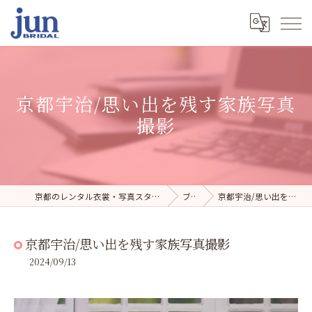
京都宇治/思い出を残す家族写真
撮影
京都のレンタル衣裳・写真スタジオならジュンブライダル
ブログ
京都宇治/思い出を残す家族写真撮影
京都宇治/思い出を残す家族写真撮影
2024/09/13