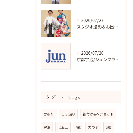
2026/07/27
スタジオ撮影＆お出掛け七五三はジュンブライダル
2026/07/20
京都宇治/ジュンブライダル七五三衣裳均一料金
タグ
Tags
宮参り
１３詣り
着付け&ヘアセット
宇治
七五三
7歳
男の子
5歳