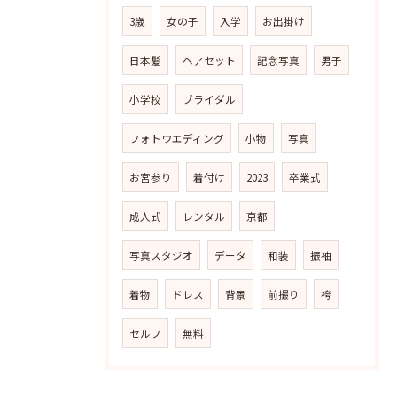
3歳
女の子
入学
お出掛け
日本髪
ヘアセット
記念写真
男子
小学校
ブライダル
フォトウエディング
小物
写真
お宮参り
着付け
2023
卒業式
成人式
レンタル
京都
写真スタジオ
データ
和装
振袖
着物
ドレス
背景
前撮り
袴
セルフ
無料