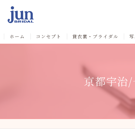
ホーム
コンセプト
貸衣裳・ブライダル
写
京都宇治