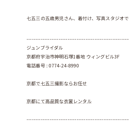
七五三の五歳男児さん、着付け、写真スタジオで
---------------------------------------------------------
ジュンブライダル
京都府宇治市神明石塚1番地 ウィングビル3F
電話番号 : 0774-24-8990
京都で七五三撮影ならお任せ
京都にて高品質な衣裳レンタル
---------------------------------------------------------