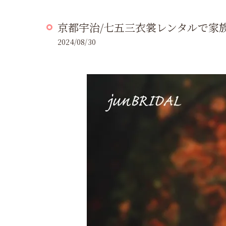
京都宇治/七五三衣裳レンタルで家
2024/08/30