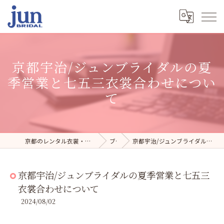
京都宇治/ジュンブライダルの夏
季営業と七五三衣裳合わせについ
て
京都のレンタル衣裳・写真スタジオならジュンブライダル
ブログ
京都宇治/ジュンブライダルの夏季営業と七五三衣裳合わせについて
京都宇治/ジュンブライダルの夏季営業と七五三
衣裳合わせについて
2024/08/02