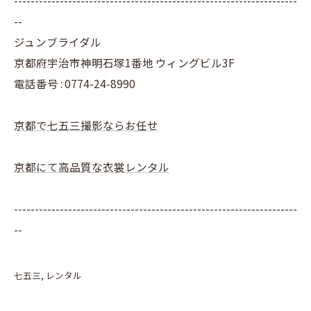
--------------------------------------------------------------------
--
ジュンブライダル
京都府宇治市神明石塚1番地 ウィングビル3F
電話番号 : 0774-24-8990
京都で七五三撮影ならお任せ
京都にて高品質な衣裳レンタル
--------------------------------------------------------------------
--
七五三
レンタル