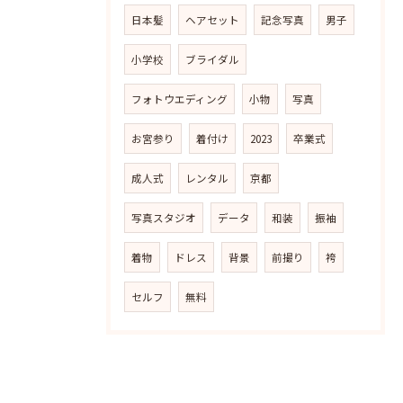
日本髪
ヘアセット
記念写真
男子
小学校
ブライダル
フォトウエディング
小物
写真
お宮参り
着付け
2023
卒業式
成人式
レンタル
京都
写真スタジオ
データ
和装
振袖
着物
ドレス
背景
前撮り
袴
セルフ
無料