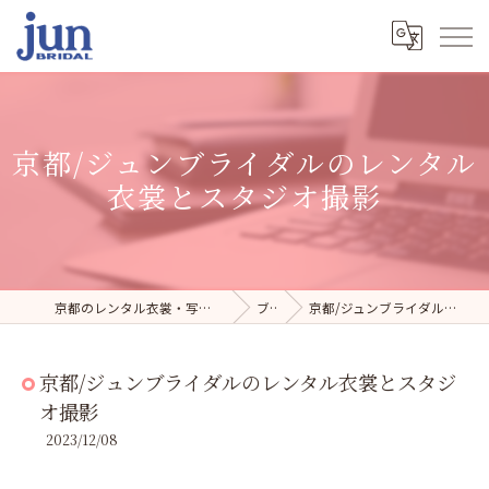
京都/ジュンブライダルのレンタル
衣裳とスタジオ撮影
京都のレンタル衣裳・写真スタジオならジュンブライダル
ブログ
京都/ジュンブライダルのレンタル衣裳とスタジオ撮影
京都/ジュンブライダルのレンタル衣裳とスタジ
オ撮影
2023/12/08