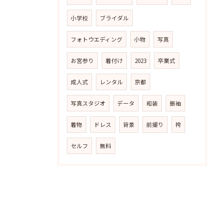
小学校
ブライダル
フォトウエディング
小物
写真
お宮参り
着付け
2023
卒業式
成人式
レンタル
京都
写真スタジオ
データ
和装
振袖
着物
ドレス
背景
前撮り
袴
セルフ
無料