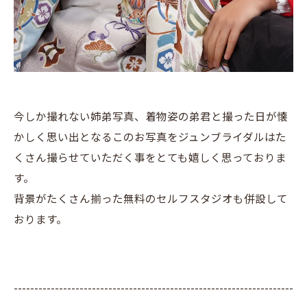
今しか撮れない姉弟写真、着物姿の弟君と撮った日が懐
かしく思い出となるこのお写真をジュンブライダルはた
くさん撮らせていただく事をとても嬉しく思っておりま
す。
背景がたくさん揃った無料のセルフスタジオも併設して
おります。
--------------------------------------------------------------------