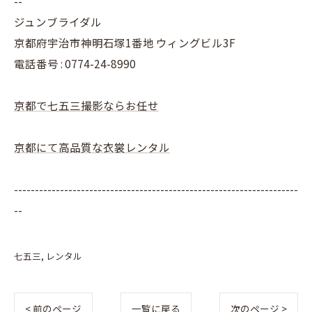
--
ジュンブライダル
京都府宇治市神明石塚1番地 ウィングビル3F
電話番号 : 0774-24-8990
京都で七五三撮影ならお任せ
京都にて高品質な衣裳レンタル
--------------------------------------------------------------------
--
七五三
レンタル
< 前のページ
一覧に戻る
次のページ >