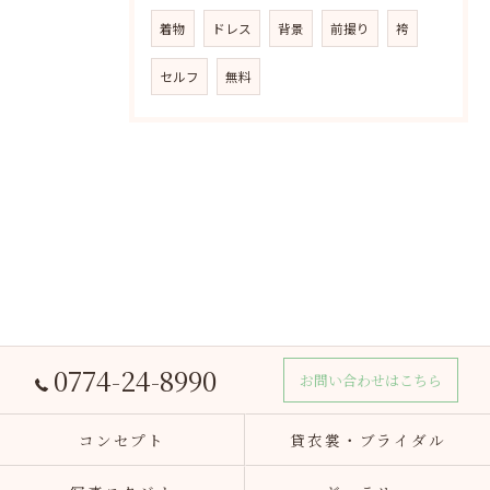
着物
ドレス
背景
前撮り
袴
セルフ
無料
0774-24-8990
お問い合わせはこちら
コンセプト
貸衣裳・ブライダル